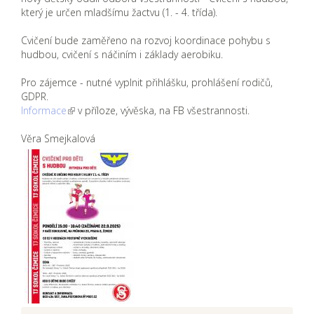
který je určen mladšímu žactvu (1. - 4. třída).
Cvičení bude zaměřeno na rozvoj koordinace pohybu s
hudbou, cvičení s náčiním i základy aerobiku.
Pro zájemce - nutné vyplnit přihlášku, prohlášení rodičů,
GDPR.
Informace
v příloze, vývěska, na FB všestrannosti.
Věra Smejkalová