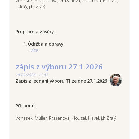
Vonásek, Smejkalová, Pražanová, Pištorová, Klouzal,
Lukáš, j.h. Zralý
Program a závěry:
Údržba a opravy
...
více
zápis z výboru 27.1.2026
14/02/2026 - 11:52
Zápis z jednání výboru TJ ze dne 27.1.2026
Přítomni:
Vonásek, Müller, Pražanová, Klouzal, Havel, j.h.Zralý