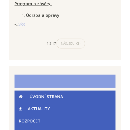
Program a závěry:
Údržba a opravy
-...
více
1 Z 17
NÁSLEDUJÍCÍ ›
ÚVODNÍ STRANA
AKTUALITY
ROZPOČET