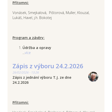
Přítomni:
Vonásek, Smejkalová, Pištorová, Muller, Klouzal,
Lukáš, Havel, j.h. Bokotej
Program a závěry:
Údržba a opravy
...
více
Zápis z výboru 24.2.2026
26/02/2026 - 13:26
Zápis z jednání výboru T.J. ze dne
24.2.2026
Přítomni: