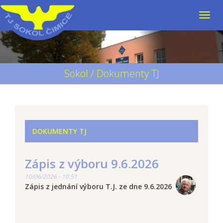
Sokol / Dokumenty TJ
DOKUMENTY TJ
Zápis z výboru 9.6.2026
10/06/2026 - 10:51
Zápis z jednání výboru T.J. ze dne 9.6.2026