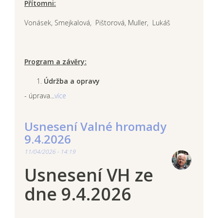
Přítomni:
Vonásek, Smejkalová, Pištorová, Muller, Lukáš
Program a závěry:
Údržba a opravy
- úprava...
více
Usnesení Valné hromady
9.4.2026
11/04/2026 - 14:19
Usnesení VH ze
dne 9.4.2026