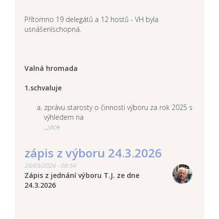
Přítomno 19 delegátů a 12 hostů - VH byla
usnášeníschopná.
Valná hromada
1.schvaluje
zprávu starosty o činnosti výboru za rok 2025 s
výhledem na
...
více
zápis z výboru 24.3.2026
25/03/2026 - 08:54
Zápis z jednání výboru T.J. ze dne
24.3.2026