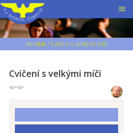
Aerobik / Cvičení s velkými míči
Cvičení s velkými míči
<p><p>