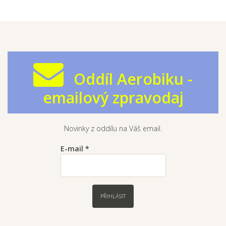
Oddíl Aerobiku -
emailový zpravodaj
Novinky z oddílu na Váš email.
E-mail
*
PŘIHLÁSIT